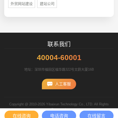
外贸网站建设
建站公司
联系我们
40004-60001
地址：深圳市福田区福华路322号文蔚大厦16B
人工客服
Copyright @ 2010-2026 Yibaixun Technology Co., LTD. All Rights
Reserved.
粤ICP备10056793号
在线咨询
电话咨询
在线留言