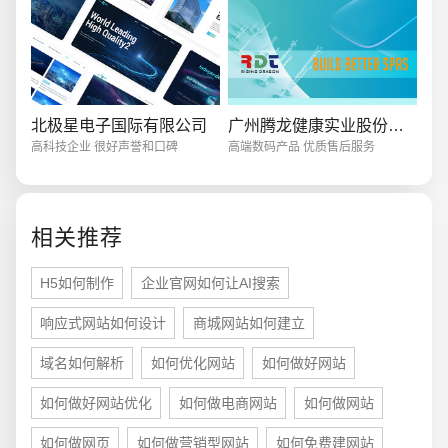
创意品牌型网站
·
标准企业官网建设
·
外贸网
北极星电子国际有限公司
广州腾龙健康实业股份有限公司
高科技企业 很好声誉和口碑
高端数码产品 优质售后服务
电商及系统平台开发
·
微信小程序开发
·
年度
相关推荐
H5如何制作
企业官网如何让AI搜索
响应式网站如何设计
商城网站如何建立
域名如何解析
如何优化网站
如何做好网站
如何做好网站优化
如何做电商网站
如何做网站
如何做网页
如何做营销型网站
如何免费建网站