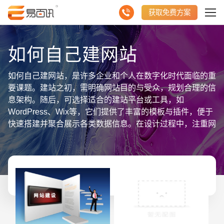
获取免费方案
如何自己建网站
如何自己建网站，是许多企业和个人在数字化时代面临的重
要课题。建站之初，需明确网站目的与受众，规划合理的信
息架构。随后，可选择适合的建站平台或工具，如
WordPress、Wix等，它们提供了丰富的模板与插件，便于
快速搭建并聚合展示各类数据信息。在设计过程中，注重网
站的视觉美感与用户体验，确保内容布局清晰、导航便捷。
同时，不可忽视网站的响应式设计与SEO优化，以适配不
同设备并提升搜索引擎排名。最后，通过集成数据分析工
具，持续跟踪用户行为，优化网站内容与功能。总之，自己
建网站需综合运用多种技能与工具，注重信息聚合与用户体
验，以实现高效的数字化展示与传播。