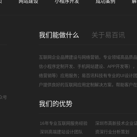
页
网站建设
小程序开发
成功案例
解
招
我们能做什么
关于易百讯
互联网企业品牌建设与网络营销，专业领域高品质
信小程序定制开发、手机网站建设、APP开发等）
络营销等）应用服务；易百讯科技有专业的UI设计
户提供良好的互联网应用定制解决方案，帮助客户
众号
我们的优势
16年专业互联网服务经验
深圳市高新技术企业
深圳高端建站设计团队
资深行业分析策划