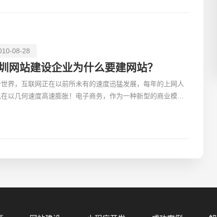
010-08-28
圳网站建设企业为什么要建网站？
今世界，互联网正在以前所未有的速度迅猛发展，每年的上网人
也在以几何速度高速膨胀！电子商务，作为一种新型的商业模
，将各行业的企业通过网络连接在一起，极度的节约商务的成
您的