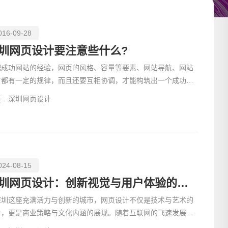
016-09-28
圳网页设计要注意些什么?
据成功网站的经验，网页的风格、容量等要素、网站导航、网站
广都有一定的规律，而且还要互相协调，才能构筑出一个成功的
销网站。
 :
深圳网页设计
024-08-15
请输入
深圳网页设计：创新视觉与用户体验的完美交融
深圳这座充满活力与创新的城市，网页设计不仅是技术与艺术的
合，更是商业策略与文化内涵的展现。随着互联网的飞速发展，
网页设计行...