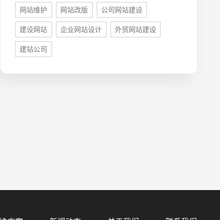
网站维护
网站改版
公司网站建设
建设网站
企业网站设计
外贸网站建设
建站公司
预算
1万-3万
3万-5万
5万-8万
8万以上