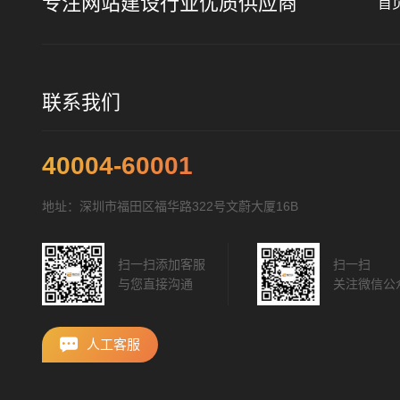
专注网站建设行业优质供应商
首
联系我们
40004-60001
地址：深圳市福田区福华路322号文蔚大厦16B
扫一扫添加客服
扫一扫
与您直接沟通
关注微信公
人工客服