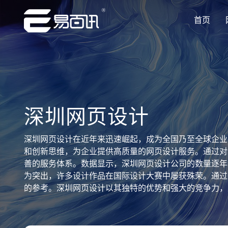
首页
让企业品牌价值更进一步
让企业品牌价值更进一步
让企业品牌价值更进一步
让企业品牌价值更进一步
让企业品牌价值更进一步
专注网站建设行业优质供应商
专注网站建设行业优质供应商
专注网站建设行业优质供应商
专注网站建设行业优质供应商
专注网站建设行业优质供应商
深圳网页设计
深圳网页设计在近年来迅速崛起，成为全国乃至全球企业
和创新思维，为企业提供高质量的网页设计服务。通过对
善的服务体系。数据显示，深圳网页设计公司的数量逐年
为突出，许多设计作品在国际设计大赛中屡获殊荣。通过
的参考。深圳网页设计以其独特的优势和强大的竞争力，