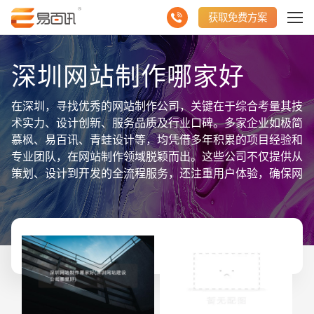
获取免费方案
深圳网站制作哪家好
在深圳，寻找优秀的网站制作公司，关键在于综合考量其技
术实力、设计创新、服务品质及行业口碑。多家企业如极简
慕枫、易百讯、青蛙设计等，均凭借多年积累的项目经验和
专业团队，在网站制作领域脱颖而出。这些公司不仅提供从
策划、设计到开发的全流程服务，还注重用户体验，确保网
站既美观又实用。同时，他们擅长整合聚合数据信息，如产
品展示、新闻动态、客户评价等，为客户打造内容丰富、互
动性强的线上平台。选择深圳网站制作公司时，建议结合具
体需求，综合比较各家优势，以找到最适合的合作伙伴。