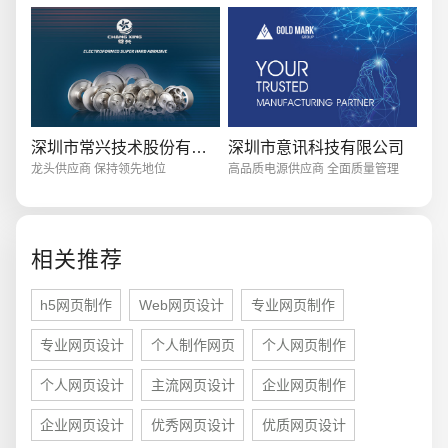
创意品牌型网站
·
标准企业官网建设
·
外贸网
深圳市常兴技术股份有限公司
深圳市意讯科技有限公司
龙头供应商 保持领先地位
高品质电源供应商 全面质量管理
电商及系统平台开发
·
微信小程序开发
·
年度
相关推荐
h5网页制作
Web网页设计
专业网页制作
专业网页设计
个人制作网页
个人网页制作
个人网页设计
主流网页设计
企业网页制作
企业网页设计
优秀网页设计
优质网页设计