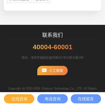
联系我们
40004-60001
地址：深圳市福田区福华路322号文蔚大厦16B
人工客服
Copyright @ 2010-2026 Yibaixun Technology Co., LTD. All Rights
Reserved.
粤ICP备10056793号
在线咨询
电话咨询
在线留言