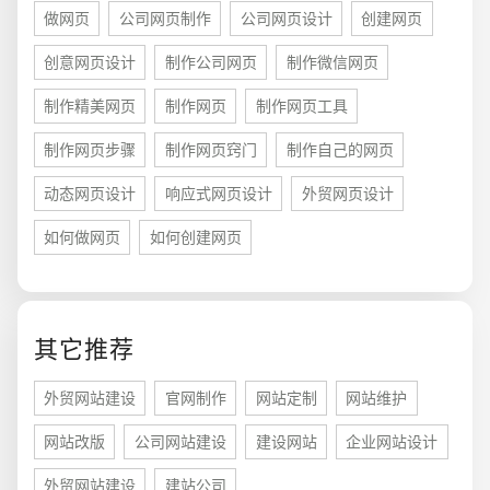
做网页
公司网页制作
公司网页设计
创建网页
创意网页设计
制作公司网页
制作微信网页
制作精美网页
制作网页
制作网页工具
制作网页步骤
制作网页窍门
制作自己的网页
动态网页设计
响应式网页设计
外贸网页设计
如何做网页
如何创建网页
您的预算
1万-3万
3万-5万
5万-8万
其它推荐
外贸网站建设
官网制作
网站定制
网站维护
招标项目
网站改版
公司网站建设
建设网站
企业网站设计
外贸网站建设
建站公司