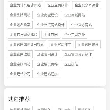
企业为什么要建网站
企业主页制作
企业公众号运营
企业品牌网站
企业商城建设
企业商城网站
企业域名备案
企业外贸网站设计
企业官方网站
企业官方网站建设
企业官网
企业官网制作
企业官网如何让AI搜索
企业官网建立
企业官网建设
企业官网改版
企业官网设计
企业官网设计制作
企业定制网站
企业展示价格
企业建站
企业建站公司
企业建站程序
您的预算
1万-3万
3万-5万
5万-8万
其它推荐