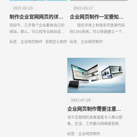
2021-02-23
2021-03-17
制作企业官网网页的详细步骤介绍
企业网页制作一定要知晓这些步骤
现如今，几乎每个企业都有自己的
现在市场上有很多开放源代码
网站，那么，可以找专业网站设计
的CMS系统，可以快速建立一个网
公司可以为企业建立一个高端网
站，但可扩展性、安全性、功能适
标签 :
企业网页制作
官网怎么制作
标签 :
企业网页制作
站，那么高端网站对于企业而言，
配性肯定不能满足开发需求。因此
有怎样的优势呢。
以下主要介
请输入您的公司名称
名字
2021-07-28
企业网页制作需要注意的几个要点
当今互联网的发展速度令人难以想
象，生活、工作都与网络紧密相
连，不管是中国还是全世界，不管
标签 :
企业网页制作
是年轻人还是老人，都或多或少能