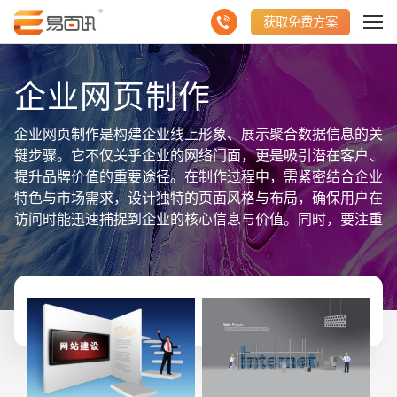
获取免费方案
企业网页制作
企业网页制作是构建企业线上形象、展示聚合数据信息的关
键步骤。它不仅关乎企业的网络门面，更是吸引潜在客户、
提升品牌价值的重要途径。在制作过程中，需紧密结合企业
特色与市场需求，设计独特的页面风格与布局，确保用户在
访问时能迅速捕捉到企业的核心信息与价值。同时，要注重
网页的响应式设计，确保在不同设备上都能呈现良好的浏览
体验。为了有效展示聚合数据信息，还需巧妙运用图表、列
表等可视化元素，使数据更加直观易懂。此外，网页的加载
速度与安全性也不容忽视，它们直接影响着用户的访问体验
与对企业的信任度。综上所述，企业网页制作需综合考虑设
计、内容、功能与用户体验等多方面因素，以打造一个既美
观又实用的线上平台。