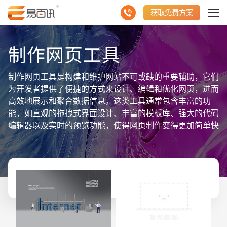
获取免费方案
制作网页工具
制作网页工具是构建和维护网站不可或缺的重要辅助，它们
为开发者提供了便捷的方式来设计、编辑和优化网页，进而
高效地展示和聚合数据信息。这类工具通常包含丰富的功
能，如直观的拖拽式界面设计、丰富的模板库、强大的代码
编辑器以及实时的预览功能，使得网页制作变得更加简单快
捷。同时，它们还支持响应式设计，确保网页在不同设备和
屏幕尺寸上都能呈现出色的显示效果。在制作过程中，开发
者可以利用这些工具轻松地整合数据库，实现动态数据的展
示和更新。此外，这些工具还提供了SEO优化功能，帮助
提升网站在搜索引擎中的排名。综上所述，制作网页工具凭
借其强大的功能和易用性，成为了展示和聚合网站数据信息
不可或缺的好帮手。