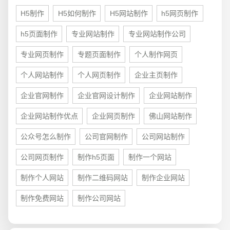
电商及系统平台开发
·
微信小程序开发
·
年度
H5制作
H5如何制作
H5网站制作
h5网页制作
h5页面制作
专业网站制作
专业网站制作公司
专业网页制作
专题页面制作
个人制作网页
个人网站制作
个人网页制作
企业主页制作
企业官网制作
企业官网设计制作
企业网站制作
企业网站制作优点
企业网页制作
佛山网站制作
公众号怎么制作
公司官网制作
公司网站制作
公司网页制作
制作h5页面
制作一个网站
制作个人网站
制作二维码网站
制作企业网站
制作免费网站
制作公司网站