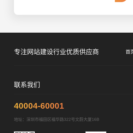
专注网站建设行业优质供应商
首
联系我们
40004-60001
地址：深圳市福田区福华路322号文蔚大厦16B