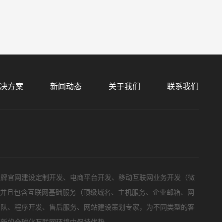
标项目
决方案
新闻动态
关于我们
联系我们
品牌官网建设定制开发、电商平台开发、移动互联网业务开发（微
，并且包含互联网基础服务（顶级域名、主机服务、企业邮箱、网
团队、程序开发、售后服务、网站建设策划专家，为不同类型的客
在新的全球化互联网环境中保持优势。