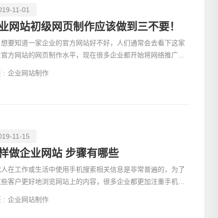
019-11-01
业网站初级网页制作应该做到三不要！
要知道一家企业的官方网站好不好，人们通常会去看下这家
业官方网站的网页制作水平，现在很多企业都开始将网络推广费
减少，这是因
 :
企业网站制作
019-11-15
样做企业网站 步骤有哪些
代人在工作或生活中使用手机搜索相关信息是非常普遍的，为了
这些客户更好地浏览网站上的内容，很多企业都更加注重手机网
设计。如果一个网站能带来良好的体验，将更有利于网站的
 :
企业网站制作