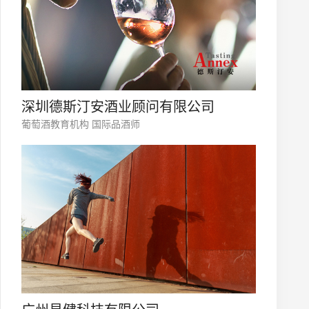
您的公司名称
名字
深圳德斯汀安酒业顾问有限公司
葡萄酒教育机构 国际品酒师