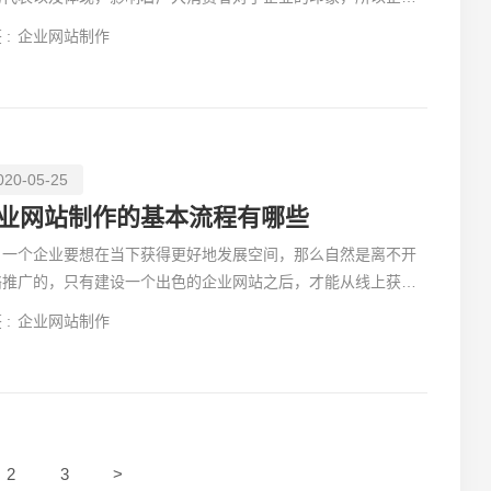
进行最初的官网设计时，要注意的方面有很多，所以接下来
 :
企业网站制作
020-05-25
业网站制作的基本流程有哪些
个企业要想在当下获得更好地发展空间，那么自然是离不开
络推广的，只有建设一个出色的企业网站之后，才能从线上获得
多的订单。下
 :
企业网站制作
您的
2
3
>