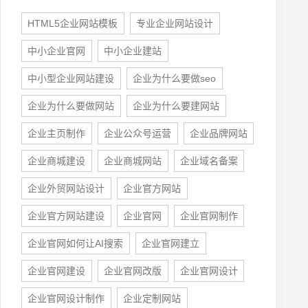
HTML5企业网站模板
专业企业网站设计
中小企业官网
中小企业建站
座机
中小型企业网站建设
企业为什么要做seo
0755-8296850
企业为什么要做网站
企业为什么要建网站
手机
企业主页制作
企业公众号运营
企业品牌网站
133 1698 969
企业商城建设
企业商城网站
企业域名备案
企业外贸网站设计
企业官方网站
企业官方网站建设
企业官网
企业官网制作
企业官网如何让AI搜索
企业官网建立
企业官网建设
企业官网改版
企业官网设计
企业官网设计制作
企业定制网站