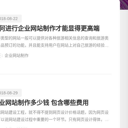
018-08-22
何进行企业网站制作才能显得更高端
游类型的网站一般可以提供对各种旅游相关信息的查询和旅游类
产品预订的功能，并且能支持用户在网站上对自己旅游的经验等
行分享，其盈利主要来自于广告以及旅游类型产品的销售，
 :
企业网站制作
018-08-29
业网站制作多少钱 包含哪些费用
起网站建设工程，就不得不提到网页设计价格话题，因为网页设
可以说网站建设过程中重要的一个环节。只有网页设计得体，合
，才有给客户带来好的体验，给网站带来不错的流量。那么