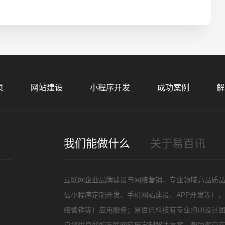
招
页
网站建设
小程序开发
成功案例
解
我们能做什么
关于易百讯
互联网企业品牌建设与网络营销，专业领域高品质
信小程序定制开发、手机网站建设、APP开发等）
络营销等）应用服务；易百讯科技有专业的UI设计
户提供良好的互联网应用定制解决方案，帮助客户