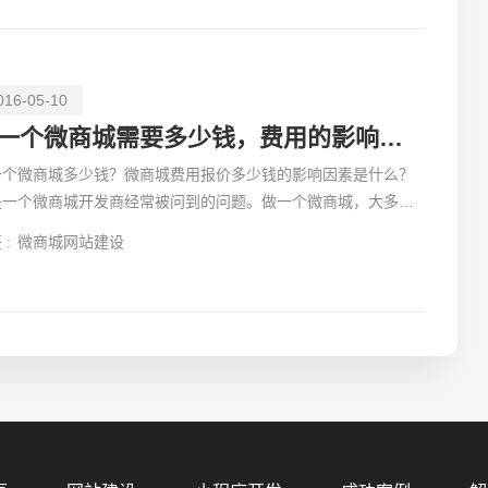
016-05-10
做一个微商城需要多少钱，费用的影响因素!
一个微商城多少钱？微商城费用报价多少钱的影响因素是什么？
是一个微商城开发商经常被问到的问题。做一个微商城，大多数
企业更关注微商城的收费情况，而不是做一个微商城的质量
 :
微商城网站建设
您的