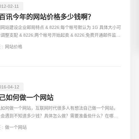
012-02-11
百讯今年的网站价格多少钱啊？
网站建设企业邮局特点 & 8226;每个帐号默认为 1G 具体大小可
26;两个帐号开始起卖 & 8226;免费开通邮件监控
创意品
功能 & 8226;安全证书确保您邮件的高度安
 :
网站价格
016-04-12
电商及
己如何做一个网站
己如何做一个网站，互联网时代很多人有想法自己做一个网站，
是会遇到不知道多少钱？具体怎么做？需要准备些什么？在哪里
以了解到？本篇文章就是告诉大家具体的操作步骤。
 :
做一个网站