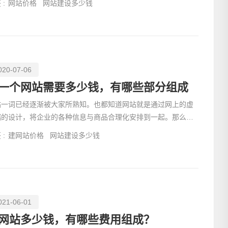
 :
网站价格
网站建设多少钱
020-07-06
一个网站需要多少钱，有哪些部分组成
站一词已经逐渐被大家所熟知。也都知道网站就是通过网上的虚
端的设计，将企业的各种信息与商品合理化安排到一起。那么大
网站建设也是同理，只是对设计人员有一定的要求，下面我
电话
 :
建网站价格
网站建设多少钱
021-06-01
网站多少钱，有哪些费用组成？