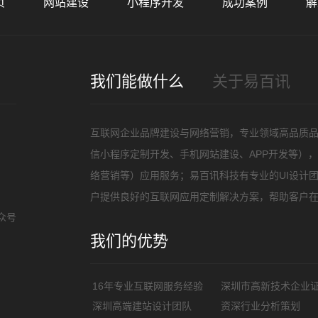
页
网站建设
小程序开发
成功案例
解
招
我们能做什么
关于易百讯
互联网企业品牌建设与网络营销，专业领域高品质
信小程序定制开发、手机网站建设、APP开发等）
络营销等）应用服务；易百讯科技有专业的UI设计
户提供良好的互联网应用定制解决方案，帮助客户
众号
我们的优势
16年专业互联网服务经验
深圳市高新技术企业
深圳高端建站设计团队
资深行业分析策划