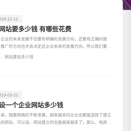
018-12-12
网站要多少钱 有哪些花费
个企业的未来发展不仅要有明确的发展方向，还要有正确的推
。推广的方向也许会决定这企业未来的发展方向，所以我们要正
的看待企业的推广，建企业网站也是对企业的一种推广方式，
 :
网站建设多少钱
019-03-21
请输入
设一个企业网站多少钱
年来，随着网络的不断发展，越来越多的企业也都是选择了建立
己的网站，可以说，网站建立的也是越来越多了。那么，电商网
设计如何才能让人印象深刻呢？今天小编就来给大家简单的