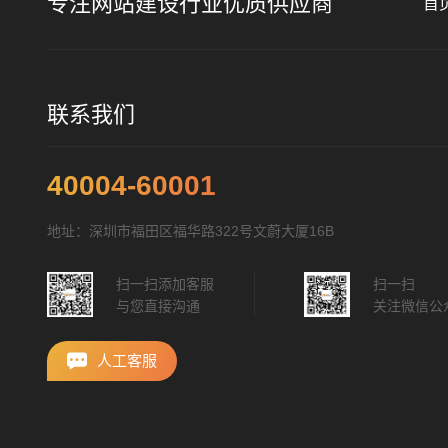
专注网站建设行业优质供应商
首
联系我们
40004-60001
地址：深圳市福田区福华路322号文蔚大厦16B
扫一扫添加客服
扫一扫
与您直接沟通
关注微信公
人工客服