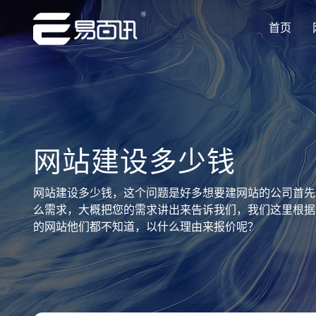
首页
让企业品牌价值更进一步
让企业品牌价值更进一步
让企业品牌价值更进一步
让企业品牌价值更进一步
让企业品牌价值更进一步
专注网站建设行业优质供应商
专注网站建设行业优质供应商
专注网站建设行业优质供应商
专注网站建设行业优质供应商
专注网站建设行业优质供应商
网站建设多少钱
网站建设多少钱，这个问题是好多想要建网站的公司首先
么需求，大概把您的需求讲出来告诉我们，我们这里根据
的网站他们都不知道，以什么理由来报价呢？