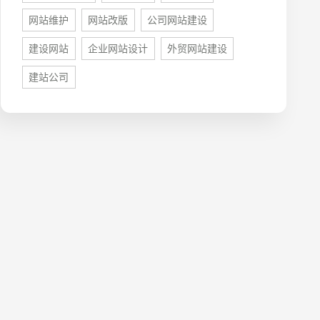
网站维护
网站改版
公司网站建设
建设网站
企业网站设计
外贸网站建设
建站公司
牌型网站
·
标准企业官网建设
·
外贸网站设计
·
系统平台开发
·
微信小程序开发
·
年度运维服务