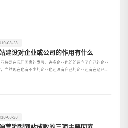
品通过网络让更多的人知道，让自己的品牌通过网络的形式
010-08-28
站建设对企业或公司的作用有什么
着互联网在我们国家的发展，许多企业也纷纷建立了自己的企业
站，当然现在也有不少的企业也还没有自己的企业还有在这已建
电话
站之中有许多企业是跟风为了赶潮流做作秀罢了，这是我们
010-08-28
响营销型网站成败的三项主要因素