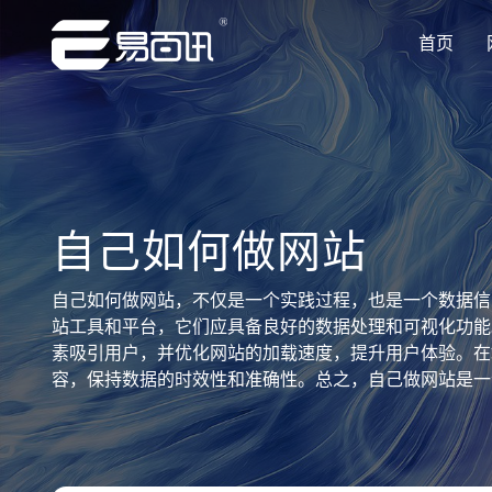
首页
让企业品牌价值更进一步
让企业品牌价值更进一步
让企业品牌价值更进一步
让企业品牌价值更进一步
让企业品牌价值更进一步
专注网站建设行业优质供应商
专注网站建设行业优质供应商
专注网站建设行业优质供应商
专注网站建设行业优质供应商
专注网站建设行业优质供应商
自己如何做网站
自己如何做网站，不仅是一个实践过程，也是一个数据信
站工具和平台，它们应具备良好的数据处理和可视化功能
素吸引用户，并优化网站的加载速度，提升用户体验。在
容，保持数据的时效性和准确性。总之，自己做网站是一