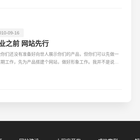
010-09-16
业之前 网站先行
能你们还没有准备好向世人展示你们的产品，但你们可以先做一
前期工作，先为产品搭建个网站，做好形象工作。我并不是说创
公司都不可以在暗地里开发自己的产品，直到产品成型后
您的