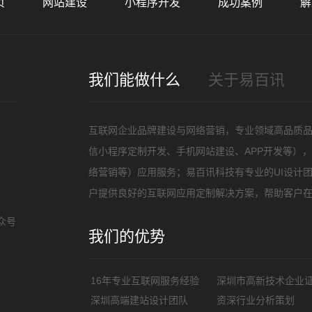
页
网站建设
小程序开发
成功案例
解
招
我们能做什么
关于易百讯
互联网企业品牌建设与网络营销，专业领域高品质
信小程序定制开发、手机网站建设、APP开发等）
络营销等）应用服务；易百讯科技有专业的UI设计
户提供良好的互联网应用定制解决方案，帮助客户
众号
我们的优势
16年专业互联网服务经验
深圳市高新技术企业
深圳高端建站设计团队
资深行业分析策划