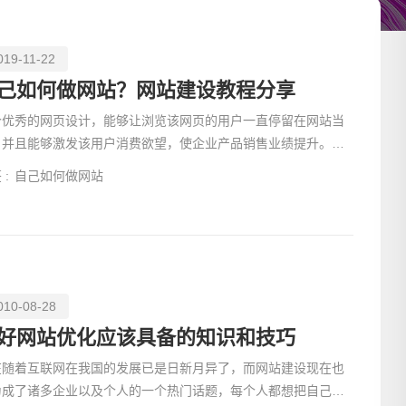
019-11-22
己如何做网站？网站建设教程分享
个优秀的网页设计，能够让浏览该网页的用户一直停留在网站当
，并且能够激发该用户消费欲望，使企业产品销售业绩提升。很
时候企业网站网页转化率效果差，通常都会对该网页重新进
 :
自己如何做网站
010-08-28
请输入
好网站优化应该具备的知识和技巧
在随着互联网在我国的发展已是日新月异了，而网站建设现在也
为成了诸多企业以及个人的一个热门话题，每个人都想把自己的