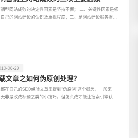
营销型网站成败的决定性因素是坚持不懈； 二、关键性因素是领
对自己的网站建设的认识及重视程度；三、是网站建设服务提供
的技能及专业水平。营销型网站是指以现代网络营销理念
010-08-29
载文章之如何伪原创处理？
都在自己的SEO经验文章里提到“伪原创”这个概念，一般来
，无非是改改标题之类的小技巧，但怎么改才能让搜索引擎认为
新原创文章，这里面可是有些门道的哦。今天就给大家来聊