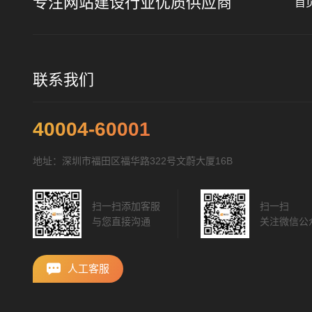
专注网站建设行业优质供应商
首
联系我们
40004-60001
地址：深圳市福田区福华路322号文蔚大厦16B
扫一扫添加客服
扫一扫
与您直接沟通
关注微信公
人工客服