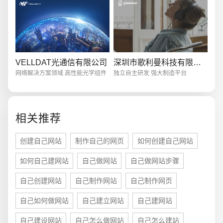
电商及系统平台开发
·
微信小程序开发
·
年度
VELLDAT光通信有限公司
深圳市歌利曼科技有限公司
网络解决方案领域 高性能光学组件
独立自主研发 强大制造平台
相关推荐
创建自己网站
制作自己的网页
如何创建自己网站
如何自己建网站
自己做网站
自己做网站步骤
自己创建网站
自己制作网站
自己制作网页
自己如何做网站
自己建立网站
自己建网站
自己建设网站
自己怎么做网站
自己怎么建站