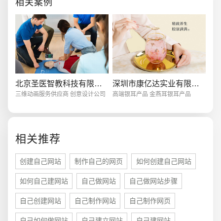
相关案例
尽在您的掌控之中
电商及系统平台开发
·
微信小程序开发
·
年度
北京圣医智教科技有限公司
深圳市康亿达实业有限公司
三维动画服务供应商 创意设计公司
高端银耳产品 金燕耳银耳产品
相关推荐
创建自己网站
制作自己的网页
如何创建自己网站
如何自己建网站
自己做网站
自己做网站步骤
自己创建网站
自己制作网站
自己制作网页
自己如何做网站
自己建立网站
自己建网站