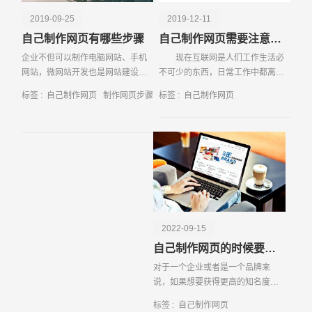
2019-09-25
2019-12-11
自己制作网页有哪些步骤
自己制作网页需要注意什么
企业不但可以制作电脑网站、手机
现在互联网是人们工作生活必
网站，微网站开发也是网站建设的
不可少的东西，日常工作中都离不
一个重点项目。因为现在移动互联
来互联网技术的支持，这也是现代
标签 :
自己制作网页
制作网页步骤
标签 :
自己制作网页
网营销趋势非常好，所以企业建设
社会发展先进的一个表现，尤其是
微网站也是势在必行的。微网站和
当我们遇到
电脑网站的差异就在于
请输入您的公司名称
名字
2022-09-15
自己制作网页的时候要注意什么
对于一个企业或者是一个品牌来
说，如果想要获得更高的知名度的
话，最好的办法就是创建一个属于
标签 :
自己制作网页
自己的网站。因为现在已经成为了