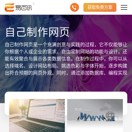
获取免费方案
自己制作网页
自己制作网页是一个充满创意与实践的过程，它不仅能够让
你根据个人或企业的需求，自由定制网站的功能与设计，还
能有效聚合与展示各类数据信息。在制作过程中，你可以从
选择域名、设计网站布局、挑选色彩与字体开始，逐步构建
出符合预期的网页外观。同时，通过添加数据库、编程实现
交互功能等步骤，你可以让网站更加动态、实用。重要的
是，自己制作网页能让你对网站的数据信息进行全面掌控，
从内容更新到用户行为分析，都能得心应手。此外，随着技
术的发展，如今有许多易用的网页制作工具和平台，即便是
非专业人士也能轻松上手，创作出专业级别的网页。总之，
自己制作网页是一个既能展现个性，又能高效聚合与展示数
据信息的绝佳选择。