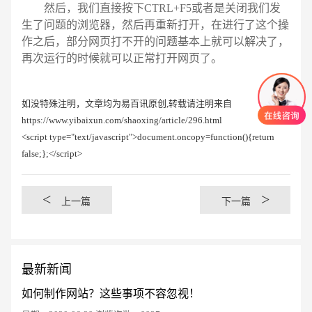
然后，我们直接按下CTRL+F5或者是关闭我们发
生了问题的浏览器，然后再重新打开，在进行了这个操
作之后，部分网页打不开的问题基本上就可以解决了，
再次运行的时候就可以正常打开网页了。
如没特殊注明，文章均为易百讯原创,转载请注明来自
https://www.yibaixun.com/shaoxing/article/296.html
<script type="text/javascript">document.oncopy=function(){return
false;};</script>
<
>
上一篇
下一篇
最新新闻
如何制作网站？这些事项不容忽视！