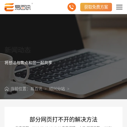
获取免费方案
新闻动态
将想法与焦点和您一起共享
当前位置：
易百讯
>
绍兴分站
>
部分网页打不开的解决方法