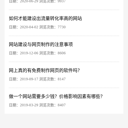
创意品牌型网站
·
标准企业官网建设
·
外贸网
日期：2020-06-29 浏览次数：9937
如何才能建设出流量转化率高的网站
日期：2020-04-02 浏览次数：7730
网站建设与网页制作的注意事项
日期：2019-12-06 浏览次数：8606
电商及系统平台开发
·
微信小程序开发
·
年度
网上真的有免费制作网页的软件吗？
日期：2019-09-17 浏览次数：8147
做一个网站需要多少钱？价格影响因素有哪些？
日期：2019-03-29 浏览次数：8407