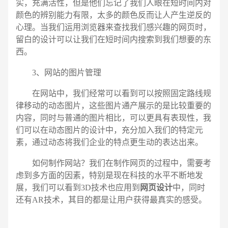
实，充满活性，但是他们忘记了我们人眼在短时间内对
颜色的辨别能力有限，太多的颜色反而让人产生逆反的
心理。当我们运用浏览器来查找我们感兴趣的网页时，
留白的设计可以让我们在短时间内搜索到我们想要的东
西。
3、网站的图片管理
在网站中，我们经常可以看到可以按照固定路线规
律移动的动态图片，这些图片通产展示的是比较重要的
内容，同时与普通的图片相比，可以更具有表现性，我
们可以在动态图片的设计中，充分加入我们的特定元
素，通过动态将我们企业的特点更生动的表达出来。
如何制作网站？我们在制作网页的过程中，需要考
虑到多方面的因素，特别是现在科技的水平不断地发
展，我们可以看到3D技术也应用到
网页设计
中，同时
还有AR技术，其目的都是让用户获得最真实的感受。