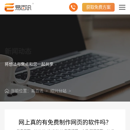
获取免费方案
新闻动态
将想法与焦点和您一起共享
当前位置：
易百讯
>
绍兴分站
>
网上真的有免费制作网页的软件吗？