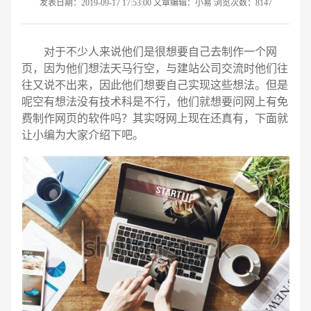
发表日期：2019-09-17 17:53:00 文章编辑：小易 浏览次数：8147
对于不少人来说他们是很想要自己去制作一个网
页，因为他们想法天马行空，与建站公司交流时他们往
往又说不出来，因此他们想要自己实现这些想法。但是
呢空有想法没有技术科是不行，他们就想要问网上有免
费制作网页的软件吗？其实呀网上现在还真有，下面就
让小编为大家介绍下吧。
请输入您的公司名称
名字