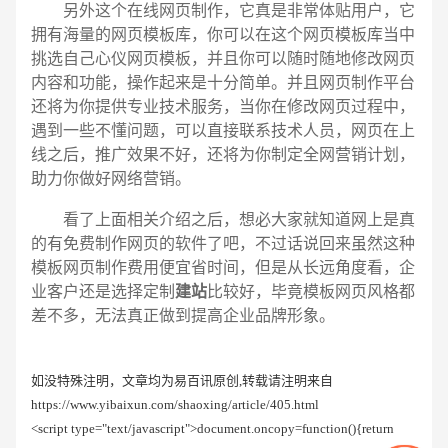
另外这个在线网页制作，它真是非常体贴用户，它
拥有海量的网页模板库，你可以在这个网页模板库当中
挑选自己心仪网页模板，并且你可以随时随地修改网页
内容和功能，操作起来是十分简单。并且网页制作平台
还将为你提供专业技术服务，当你在修改网页过程中，
遇到一些不懂问题，可以直接联系技术人员，网页在上
线之后，推广效果不好，还将为你制定全网营销计划，
助力你做好网络营销。
看了上面相关介绍之后，想必大家就知道网上是真
的有免费制作网页的软件了吧，不过话说回来虽然这种
模板网页制作费用便宜省时间，但是从长远角度看，企
业客户还是选择定制
建站
比较好，毕竟模板网页风格都
差不多，无法真正做到提高企业品牌形象。
如没特殊注明，文章均为易百讯原创,转载请注明来自
https://www.yibaixun.com/shaoxing/article/405.html
<script type="text/javascript">document.oncopy=function(){return