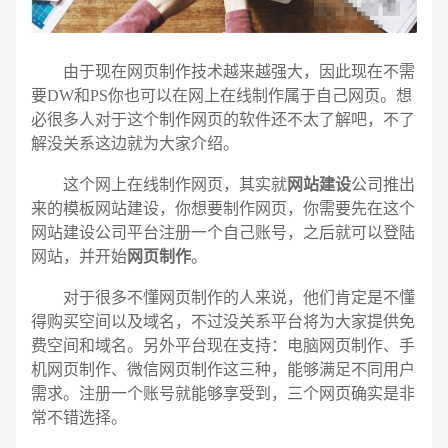
由于现在网页制作技术越来越强大，因此现在不需
要DW和PS你也可以在网上在线制作属于自己网页。想
必很多人对于这个制作网页的软件还不太了解吧，不了
解没关系这边就为大家介绍。
这个网上在线制作网页，其实就
网站建设
公司推出
来的模板网站建设，你想要制作网页，你需要先在这个
网站建设公司平台注册一个自己账号，之后就可以登陆
网站，并开始
网页制作
。
对于很多不懂网页制作的人来说，他们肯定是不懂
得购买空间以及域名，不过没关系平台将为大家提供免
费空间和域名。另外平台现在支持：电脑网页制作、手
电话
微信号
机网页制作、微信网页制作这三种，能够满足不同用户
需求。注册一个账号就能够享受到，三个网页确实是非
常不错选择。