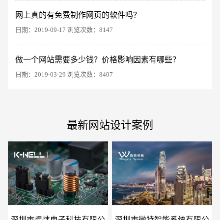
网上真的有免费制作网页的软件吗？
日期：2019-09-17 浏览次数：8147
电商及系统平台开发
·
微信小程序开发
·
年度
做一个网站需要多少钱？价格影响因素有哪些？
日期：2019-03-29 浏览次数：8407
最新网站设计案例
深圳市焜炜电子科技有限公
深圳市微特智能系统有限公