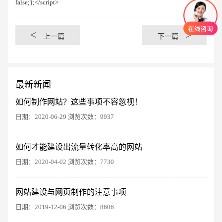
false;};</script>
<
>
上一篇
下一篇
最新新闻
如何制作网站？这些事项不容忽视！
日期：2020-06-29 浏览次数：9937
如何才能建设出流量转化率高的网站
创意品牌型网站
·
标准企业官网建设
·
外贸网
日期：2020-04-02 浏览次数：7730
网站建设与网页制作的注意事项
日期：2019-12-06 浏览次数：8606