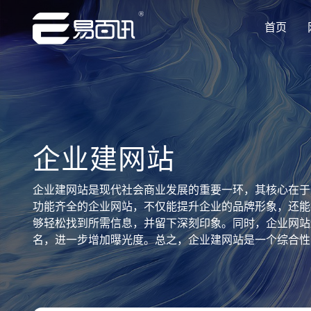
首页
让企业品牌价值更进一步
让企业品牌价值更进一步
让企业品牌价值更进一步
让企业品牌价值更进一步
让企业品牌价值更进一步
专注网站建设行业优质供应商
专注网站建设行业优质供应商
专注网站建设行业优质供应商
专注网站建设行业优质供应商
专注网站建设行业优质供应商
企业建网站
企业建网站是现代社会商业发展的重要一环，其核心在于
功能齐全的企业网站，不仅能提升企业的品牌形象，还能
够轻松找到所需信息，并留下深刻印象。同时，企业网站
名，进一步增加曝光度。总之，企业建网站是一个综合性