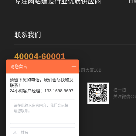
专注网站建设行业优质供应商
首
联系我们
40004-60001
请您留言
地址：深圳市福田区福华路322号文蔚大厦16B
请留下您的电话，我们会尽快和您
联系！
扫一扫添加客服
扫一扫
24小时客户经理：133 1698 9697
与您直接沟通
关注微信公
人工客服