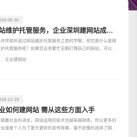
016-05-30
网站维护托管服务，企业深圳建网站成本节约利器。
也许早就听说过网站维护托管服务之类的字眼，但究竟什么是网
维护托管服务呢？如果您业务繁忙无暇打理自己的网站，可以将
些工作全部交给易百讯网站维护托管服务来完成。
 :
企业建网站
018-12-18
请输入
业如何建网站 需从这些方面入手
着社会的进步，网站运用的技术也越来越熟练，所以更多的
企业或者个人为了更大更好的宣传效果，毫不犹豫的选择了网
，那么，企业如