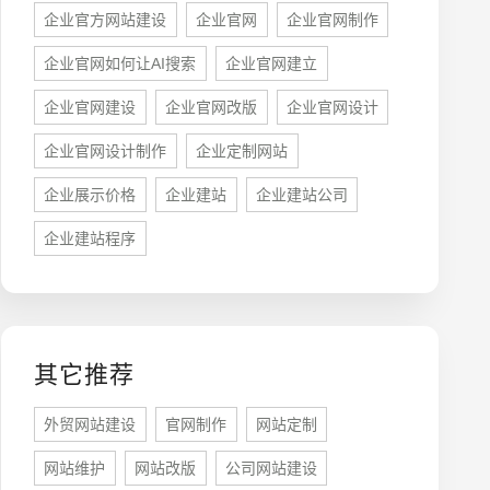
企业官方网站建设
企业官网
企业官网制作
企业官网如何让AI搜索
企业官网建立
企业官网建设
企业官网改版
企业官网设计
牌型网站
·
标准企业官网建设
·
外贸网站设计
·
企业官网设计制作
企业定制网站
企业展示价格
企业建站
企业建站公司
企业建站程序
系统平台开发
·
微信小程序开发
·
年度运维服务
其它推荐
外贸网站建设
官网制作
网站定制
网站维护
网站改版
公司网站建设