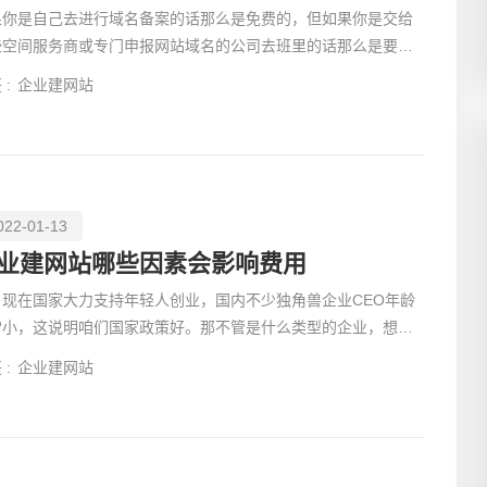
果你是自己去进行域名备案的话那么是免费的，但如果你是交给
些空间服务商或专门申报网站域名的公司去班里的话那么是要收
。
 :
企业建网站
022-01-13
业建网站哪些因素会影响费用
在国家大力支持年轻人创业，国内不少独角兽企业CEO年龄
常小，这说明咱们国家政策好。那不管是什么类型的企业，想要
如今市场竞争
 :
企业建网站