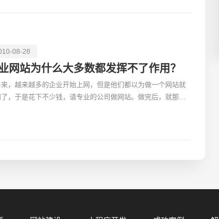
010-08-28
业网站为什么大多数都发挥不了作用？
年来，越来越多的企业开始上网，但是他们都以为做一个网站就
网了，于是花下不少钱，请专业的公司做网站。做完后，就那么
放着，基本没起到啥作用。如此网站，可以说，数量不计其
您的