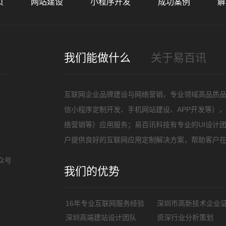
页
网站建设
小程序开发
成功案例
解
招
我们能做什么
关于易百讯
互联网企业品牌建设与网络营销，专业领域高品质
信小程序定制开发、手机网站建设、APP开发等）
络营销等）应用服务；易百讯科技有专业的UI设计
户提供良好的互联网应用定制解决方案，帮助客户
众号
我们的优势
16年专业互联网服务经验
深圳市高新技术企业
深圳高端建站设计团队
资深行业分析策划