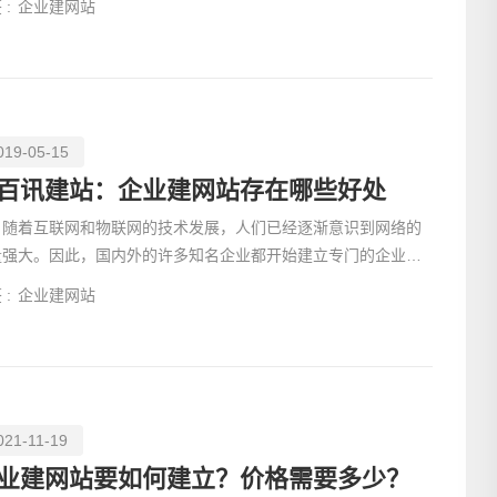
 :
企业建网站
019-05-15
百讯建站：企业建网站存在哪些好处
着互联网和物联网的技术发展，人们已经逐渐意识到网络的
量强大。因此，国内外的许多知名企业都开始建立专门的企业网
门户。那么，
电话
 :
企业建网站
021-11-19
业建网站要如何建立？价格需要多少？