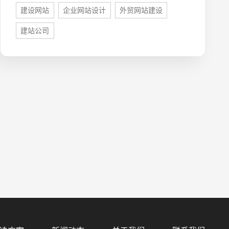
建设网站
企业网站设计
外贸网站建设
建站公司
预算
1万-3万
3万-5万
5万-8万
8万以上