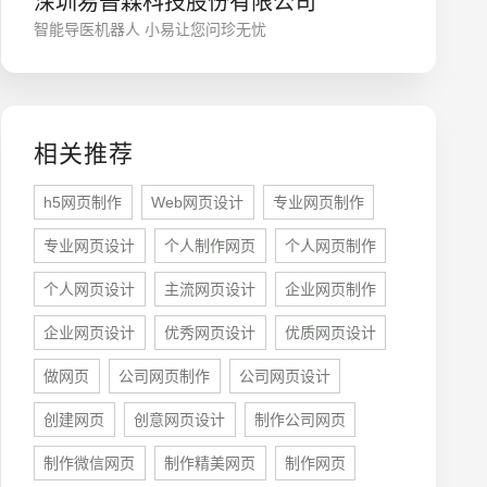
深圳易普森科技股份有限公司
微信号
智能导医机器人 小易让您问珍无忧
相关推荐
h5网页制作
Web网页设计
专业网页制作
专业网页设计
个人制作网页
个人网页制作
个人网页设计
主流网页设计
企业网页制作
企业网页设计
优秀网页设计
优质网页设计
做网页
公司网页制作
公司网页设计
创建网页
创意网页设计
制作公司网页
制作微信网页
制作精美网页
制作网页