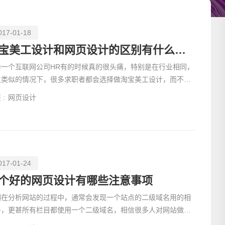
017-01-18
淘宝美工设计和网页设计的区别有什么关系
为一个互联网公司HR有的时候真的很头痛，特别是在行业相同，
位类似的情况下，很多求职者都会选择做淘宝美工设计，而不愿
去做网站的设
 :
网页设计
017-01-24
个好的网页设计有哪些注意事项
们在分析网站的过程中，通常会发现一个站点的二级域名用的相
多，更甚所有栏目都使用一个二级域名，相信很多人对网站做二
域名都有一些困惑，这样做的必要性对seo的影响等等，今