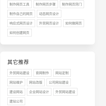
制作网页工具
制作网页步骤
制作网页窍门
制作自己的网页
动态网页设计
座机
响应式网页设计
外贸网页设计
如何做网页
0755-8296850
如何创建网页
手机
133 1698 969
其它推荐
外贸网站建设
官网制作
网站定制
网站维护
网站改版
公司网站建设
建设网站
企业网站设计
外贸网站建设
建站公司