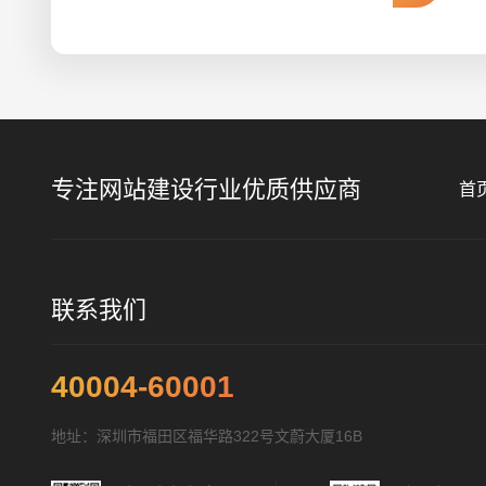
专注网站建设行业优质供应商
首
联系我们
40004-60001
地址：深圳市福田区福华路322号文蔚大厦16B