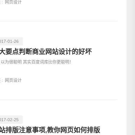
 :
网页设计
请输入
017-01-26
大要点判断商业网站设计的好坏
自以为很聪明 其实百度词库比你更聪明！
 :
网页设计
017-02-25
站排版注意事项,教你网页如何排版