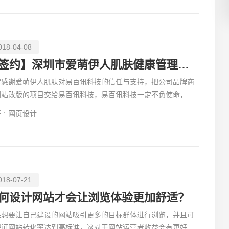
创意品
018-04-08
【签约】深圳市爱萌伊人肌肤健康管理有限公司品牌网站设计
常感谢爱萌伊人肌肤对易百讯科技的信任与支持，把公司品牌商
网站改版的项目交给易百讯科技，易百讯科技一定不负使命，尽
尽美做好
 :
网页设计
电商及
018-07-21
何设计网站才会让浏览体验更加舒适？
果想要让自己建设的网站吸引更多的目标群体进行浏览，并且可
保证网站转化率达到高标准，这对于网站运营者收益会有更好的