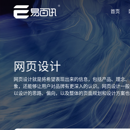
首页
让企业品牌价值更进一步
让企业品牌价值更进一步
让企业品牌价值更进一步
让企业品牌价值更进一步
让企业品牌价值更进一步
专注网站建设行业优质供应商
专注网站建设行业优质供应商
专注网站建设行业优质供应商
专注网站建设行业优质供应商
专注网站建设行业优质供应商
网页设计
网页设计就是将希望表现出来的信息，包括产品、理念、
象，还能够让用户对品牌有更深入的认识。网页设计一般
以设计的思路、偏向，以及整体的页面规划和设计方案也