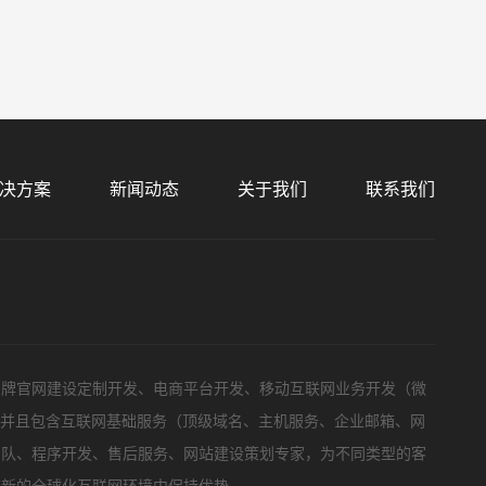
标项目
决方案
新闻动态
关于我们
联系我们
品牌官网建设定制开发、电商平台开发、移动互联网业务开发（微
，并且包含互联网基础服务（顶级域名、主机服务、企业邮箱、网
团队、程序开发、售后服务、网站建设策划专家，为不同类型的客
在新的全球化互联网环境中保持优势。