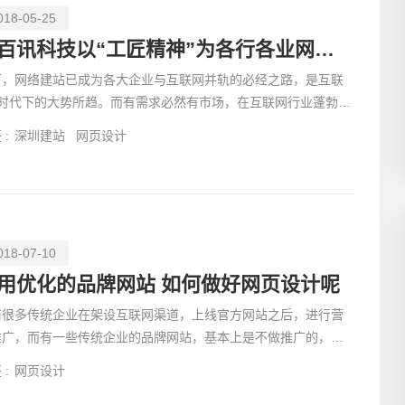
018-05-25
易百讯科技以“工匠精神”为各行各业网站建设客户助力
下，网络建站已成为各大企业与互联网并轨的必经之路，是互联
+时代下的大势所趋。而有需求必然有市场，在互联网行业蓬勃发
的今天，催生了许许多多的优秀的网络建站品牌，深圳易
 :
深圳建站
网页设计
018-07-10
用优化的品牌网站 如何做好网页设计呢
前很多传统企业在架设互联网渠道，上线官方网站之后，进行营
推广，而有一些传统企业的品牌网站，基本上是不做推广的，虽
如此，
 :
网页设计