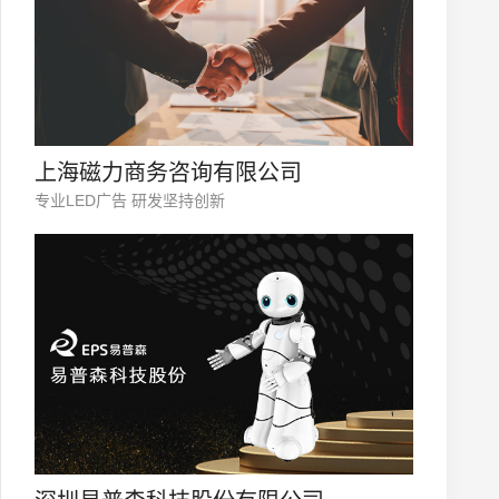
您的公司名称
名字
上海磁力商务咨询有限公司
专业LED广告 研发坚持创新