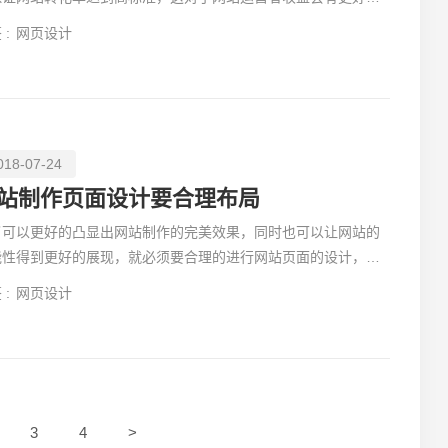
进作用，前提就是要合理制定网站设计方案，同时需要让自
 :
网页设计
018-07-24
站制作页面设计要合理布局
了可以更好的凸显出网站制作的完美效果，同时也可以让网站的
能性得到更好的展现，就必须要合理的进行网站页面的设计，自
就会让
 :
网页设计
您的
3
4
>