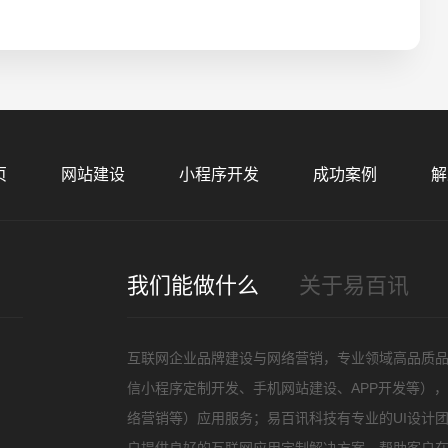
招
页
网站建设
小程序开发
成功案例
解
我们能做什么
关于易百讯
互联网企业品牌建设与网络营销，专业领域高品质
信小程序定制开发、手机网站建设、APP开发等）
络营销等）应用服务；易百讯科技有专业的UI设计
户提供良好的互联网应用定制解决方案，帮助客户