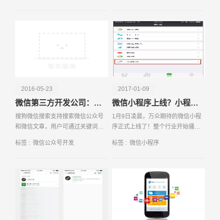
怎么做才会
大量的投入去获取线下媒介资源。
传统
电话
微信号
2016-05-23
2017-01-09
微信第三方开发公司：微信公众号搜索排名九大规则
微信小程序上线？小程序到底是什么？
搜狗微信搜索支持搜索微信公众号
1月9日凌晨，万众期待的微信小程
和微信文章，用户可通过关键词搜
序正式上线了！整个行业开始骚动
索相关的微信公众号，或者是微信
起来，甚至有人说小程序是可以手
标签 :
微信公众号开发
标签 :
微信小程序
公众号推送的文章；那么有搜索就
撕百度，脚踹阿里 听起来似乎有点
会有排名，有排名就会有排名算
神奇
法，近易百讯微信第三