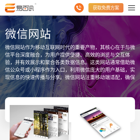
获取免费方案
微信网站
微信网站作为移动互联网时代的重要产物，其核心在于与微
信平台深度融合，为用户提供便捷、高效的浏览与交互体
验，并有效展示和聚合各类数据信息。这类网站通常借助微
信公众号或小程序作为入口，利用微信庞大的用户基础，实
现信息的快速传播与分享。微信网站注重移动端适配，确保
在不同尺寸的屏幕上都能呈现良好的视觉效果。同时，它还
充分利用微信的社交属性，通过用户登录、分享、支付等功
能，实现与用户的深度互动。为了提升用户体验，微信网站
还会聚合用户行为数据，进行个性化内容推荐。综上所述，
微信网站凭借其与微信平台的无缝对接和丰富的功能设计，
为用户提供了一个便捷、互动且信息丰富的浏览环境，成为
移动互联网时代的重要信息传播与服务平台。