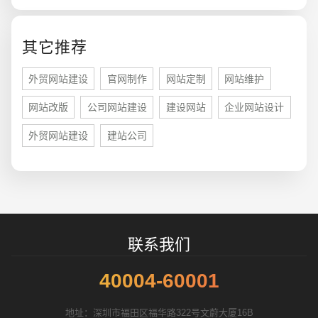
您的预算
1万-3万
3万-5万
5万-8万
其它推荐
外贸网站建设
官网制作
网站定制
网站维护
网站改版
公司网站建设
建设网站
企业网站设计
招标项目
外贸网站建设
建站公司
联系我们
40004-60001
地址：深圳市福田区福华路322号文蔚大厦16B