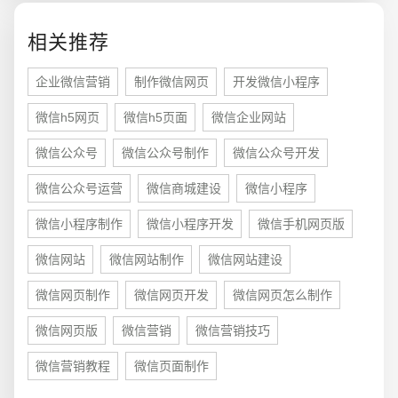
电商及系统平台开发
·
微信小程序开发
·
年度
相关推荐
企业微信营销
制作微信网页
开发微信小程序
微信h5网页
微信h5页面
微信企业网站
微信公众号
微信公众号制作
微信公众号开发
微信公众号运营
微信商城建设
微信小程序
微信小程序制作
微信小程序开发
微信手机网页版
微信网站
微信网站制作
微信网站建设
微信网页制作
微信网页开发
微信网页怎么制作
微信网页版
微信营销
微信营销技巧
微信营销教程
微信页面制作