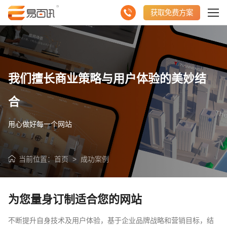
获取免费方案
我们擅长商业策略与用户体验的美妙结
合
用心做好每一个网站
当前位置：
首页
>
成功案例
为您量身订制适合您的网站
不断提升自身技术及用户体验，基于企业品牌战略和营销目标，结