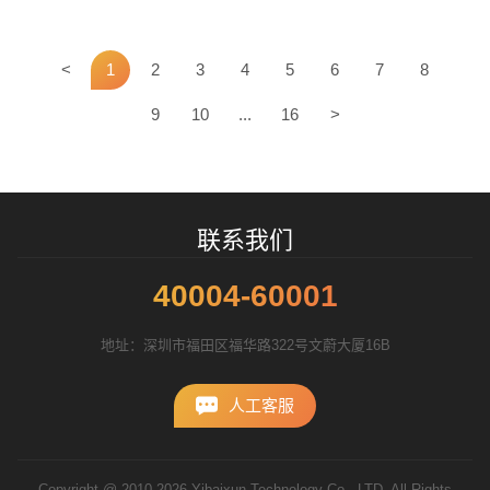
招标项目
<
1
2
3
4
5
6
7
8
9
10
...
16
>
联系我们
40004-60001
地址：深圳市福田区福华路322号文蔚大厦16B
人工客服
Copyright @ 2010-2026 Yibaixun Technology Co., LTD. All Rights