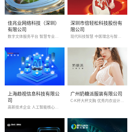
佳兆业网络科技（深圳）
深圳市倍轻松科技股份有
有限公司
限公司
数字文体服务平台 智慧专业运营商
现代科技智慧 中医理念与智科技融合
电话
微信号
上海趋视信息科技有限公
广州奶糖派服装有限公司
司
C-K杯大杯文胸 优秀内衣设计理念
高新技术企业 人工智能核心技术