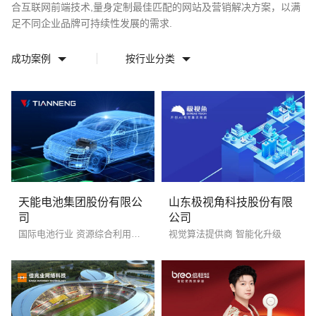
合互联网前端技术,量身定制最佳匹配的网站及营销解决方案，以满
足不同企业品牌可持续性发展的需求.
成功案例
按行业分类
天能电池集团股份有限公
山东极视角科技股份有限
请输入您的公司名称
名字
司
公司
国际电池行业 资源综合利用和回收
视觉算法提供商 智能化升级