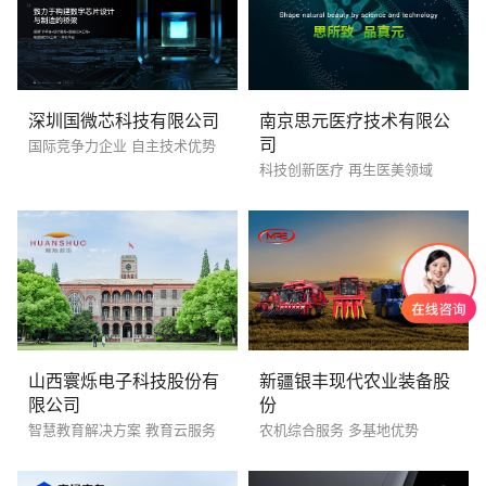
深圳国微芯科技有限公司
南京思元医疗技术有限公
司
国际竞争力企业 自主技术优势
科技创新医疗 再生医美领域
山西寰烁电子科技股份有
新疆银丰现代农业装备股
限公司
份
智慧教育解决方案 教育云服务
农机综合服务 多基地优势