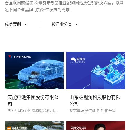
合互联网前端技术,量身定制最佳匹配的网站及营销解决方案，以满
足不同企业品牌可持续性发展的需求.
成功案例
按行业分类
请输入您的公司名称
名字
天能电池集团股份有限公
山东极视角科技股份有限
司
公司
国际电池行业 资源综合利用和回收
视觉算法提供商 智能化升级