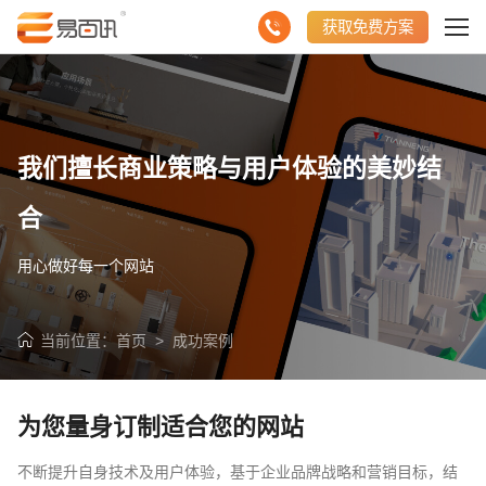
获取免费方案
我们擅长商业策略与用户体验的美妙结
合
用心做好每一个网站
当前位置：
首页
>
成功案例
为您量身订制适合您的网站
不断提升自身技术及用户体验，基于企业品牌战略和营销目标，结