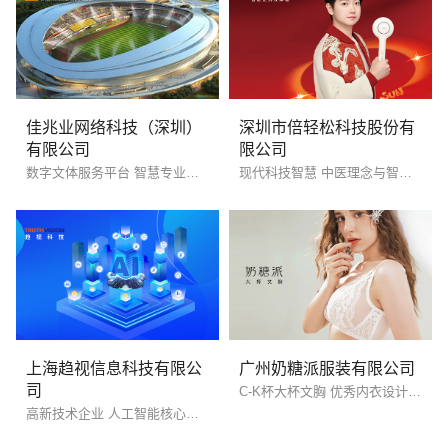
佳兆业网络科技（深圳）
深圳市倍轻松科技股份有
有限公司
限公司
数字文体服务平台 智慧专业运营商
现代科技智慧 中医理念与智科技融合
电话
微信号
上海趋视信息科技有限公
广州奶糖派服装有限公司
司
C-K杯大杯文胸 优秀内衣设计理念
高新技术企业 人工智能核心技术