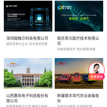
深圳国微芯科技有限公司
南京思元医疗技术有限公
司
国际竞争力企业 自主技术优势
科技创新医疗 再生医美领域
山西寰烁电子科技股份有
新疆银丰现代农业装备股
限公司
份
智慧教育解决方案 教育云服务
农机综合服务 多基地优势