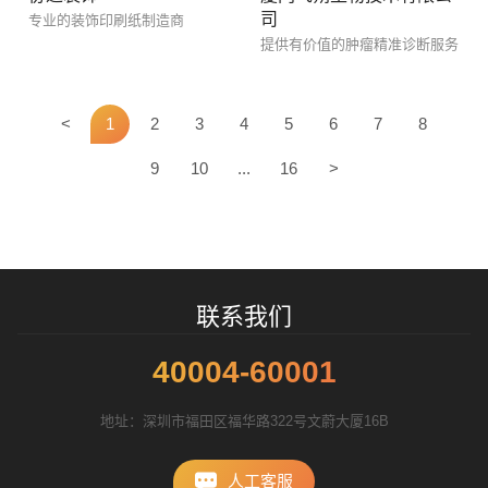
司
专业的装饰印刷纸制造商
提供有价值的肿瘤精准诊断服务
招标项目
<
1
2
3
4
5
6
7
8
9
10
...
16
>
联系我们
40004-60001
地址：深圳市福田区福华路322号文蔚大厦16B
人工客服