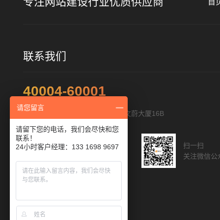
专注网站建设行业优质供应商
首
联系我们
40004-60001
请您留言
地址：深圳市福田区福华路322号文蔚大厦16B
请留下您的电话，我们会尽快和您
联系！
扫一扫添加客服
扫一扫
24小时客户经理：133 1698 9697
与您直接沟通
关注微信公
人工客服