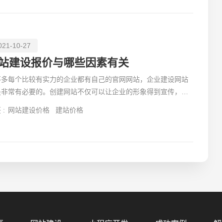
021-10-27
站建设报价与哪些因素有关
不多每个比较有实力的企业都有自己的官网网站，企业建设网站
是非常有必要的。创建网站不仅可以让企业的形象得到宣传，还
以为公司带来更多的订单。
 :
网站建设价格
建站价格
您的