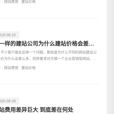
 :
网站费用
建站价格
018-08-15
不一样的建站公司为什么建站价格会差很多
少客户朋友反映一个问题，那就是为什么不同的网站建设公
报价为什么会差么多，同样要求对方做一个企业营销型网站，一
建站公司报价
电话
 :
网站费用
建站价格
020-09-28
站费用差异巨大 到底差在何处