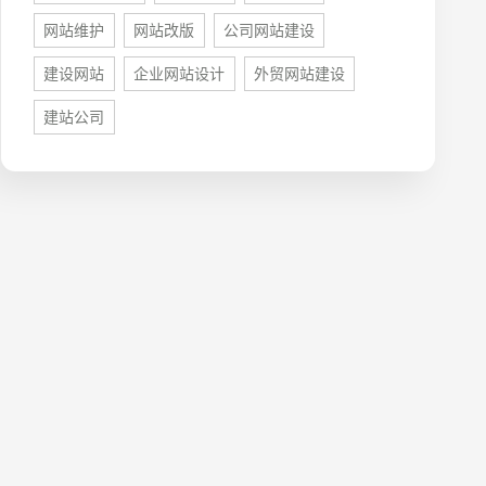
网站维护
网站改版
公司网站建设
建设网站
企业网站设计
外贸网站建设
建站公司
牌型网站
·
标准企业官网建设
·
外贸网站设计
·
系统平台开发
·
微信小程序开发
·
年度运维服务