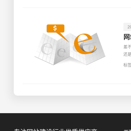
2
网
差
还
可
标签