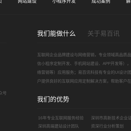
页
网站建设
小程序开发
成功案例
解
招
我们能做什么
关于易百讯
互联网企业品牌建设与网络营销，专业领域高品质
信小程序定制开发、手机网站建设、APP开发等）
络营销等）应用服务；易百讯科技有专业的UI设计
户提供良好的互联网应用定制解决方案，帮助客户
众号
我们的优势
16年专业互联网服务经验
深圳市高新技术企业
深圳高端建站设计团队
资深行业分析策划