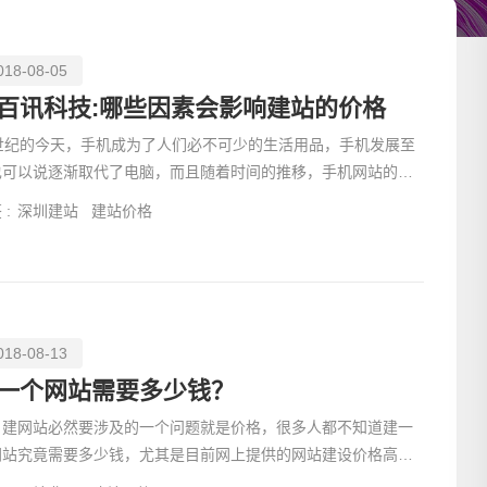
018-08-05
百讯科技:哪些因素会影响建站的价格
1世纪的今天，手机成为了人们必不可少的生活用品，手机发展至
也可以说逐渐取代了电脑，而且随着时间的推移，手机网站的技
也在不断地发展。生活中常常听见很多人都说：“出门可以
 :
深圳建站
建站价格
018-08-13
请输入
一个网站需要多少钱？
网站必然要涉及的一个问题就是价格，很多人都不知道建一
网站究竟需要多少钱，尤其是目前网上提供的网站建设价格高低
一，没有统一