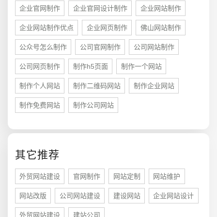
企业官网制作
企业官网设计制作
企业网站制作
企业网站制作优点
企业网页制作
佛山网站制作
公众号怎么制作
公司官网制作
公司网站制作
公司网页制作
制作h5页面
制作一个网站
制作个人网站
制作二维码网站
制作企业网站
制作免费网站
制作公司网站
您的预算
1万-3万
3万-5万
5万-8万
其它推荐
外贸网站建设
官网制作
网站定制
网站维护
招标项目
网站改版
公司网站建设
建设网站
企业网站设计
外贸网站建设
建站公司