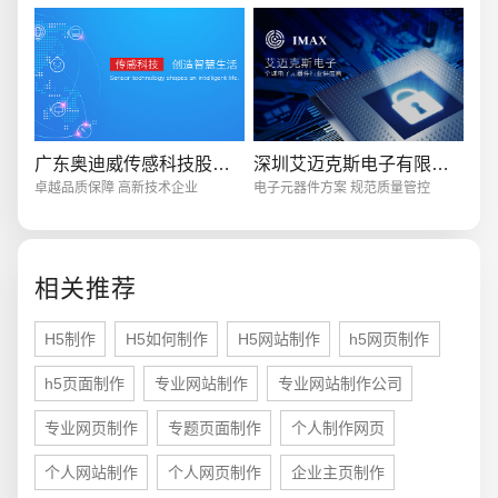
创意品牌型网站
·
标准企业官网建设
·
外贸网
广东奥迪威传感科技股份有限公司
深圳艾迈克斯电子有限公司
卓越品质保障 高新技术企业
电子元器件方案 规范质量管控
电商及系统平台开发
·
微信小程序开发
·
年度
相关推荐
H5制作
H5如何制作
H5网站制作
h5网页制作
h5页面制作
专业网站制作
专业网站制作公司
专业网页制作
专题页面制作
个人制作网页
个人网站制作
个人网页制作
企业主页制作