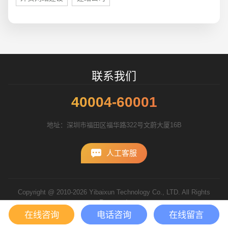
联系我们
40004-60001
地址：深圳市福田区福华路322号文蔚大厦16B
人工客服
Copyright @ 2010-2026 Yibaixun Technology Co., LTD. All Rights
Reserved.
粤ICP备10056793号
在线咨询
电话咨询
在线留言