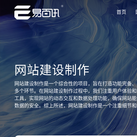
首页
让企业品牌价值更进一步
让企业品牌价值更进一步
让企业品牌价值更进一步
让企业品牌价值更进一步
让企业品牌价值更进一步
专注网站建设行业优质供应商
专注网站建设行业优质供应商
专注网站建设行业优质供应商
专注网站建设行业优质供应商
专注网站建设行业优质供应商
网站建设制作
网站建设制作是一个综合性的项目，旨在打造功能完备、
多个环节。在网站建设制作过程中，我们注重用户体验和
工具，实现网站的动态交互和数据处理功能，确保网站能
数据的安全。综上所述，网站建设制作是一个注重细节和