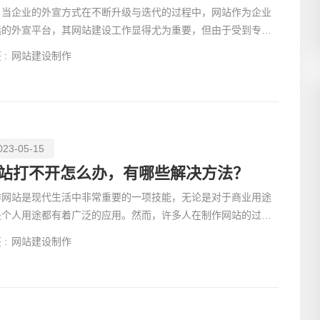
企业的外宣方式在不断升级与迭代的过程中，网站作为企业
选的外宣平台，其网站建设工作显得尤为重要，但由于受到专业
术的限制，很
 :
网站建设制作
023-05-15
站打不开怎么办，有哪些解决方法？
作网站是现代生活中非常重要的一项技能，无论是对于商业用途
是个人用途都有着广泛的应用。然而，许多人在制作网站的过程
会陷入一些误区，这些误区会导致网站设计不够优秀，甚至
 :
网站建设制作