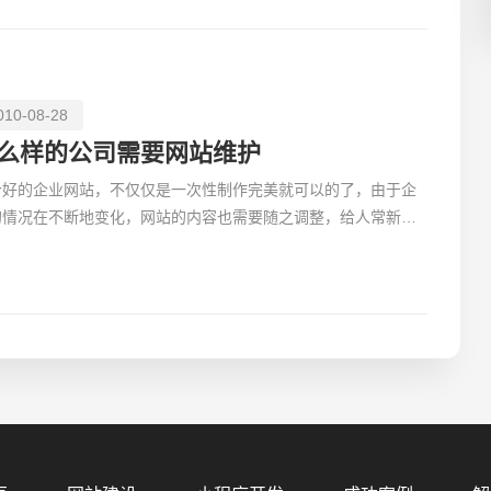
010-08-28
么样的公司需要网站维护
个好的企业网站，不仅仅是一次性制作完美就可以的了，由于企
的情况在不断地变化，网站的内容也需要随之调整，给人常新的
觉，贵公司网站才会更加吸引访问者，而且给访问者很好
您的