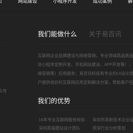
页
网站建设
小程序开发
成功案例
解
招
我们能做什么
关于易百讯
互联网企业品牌建设与网络营销，专业领域高品质
信小程序定制开发、手机网站建设、APP开发等）
络营销等）应用服务；易百讯科技有专业的UI设计
户提供良好的互联网应用定制解决方案，帮助客户
众号
我们的优势
16年专业互联网服务经验
深圳市高新技术企业
深圳高端建站设计团队
资深行业分析策划