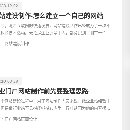
023-12-02
站建设制作-怎么建立一个自己的网站
如今，随着互联网的快速发展，网站建设制作已经成为了一项不
或缺的技术活动。无论是企业还是个人，都意识到了拥有一个优
创意品
网站对于扩...
 :
网站建设制作
010-08-28
电商及
业门户网站制作前先要整理思路
一个网站建设过程中，对于网站制作人员来说，做企业站经验丰
，但是做行业站不见得能够得心应手。行业站因为他的内容很
，功能也不少，所以在设计上也是很耗时间的。 在这里我们
 :
门户网站页面设计