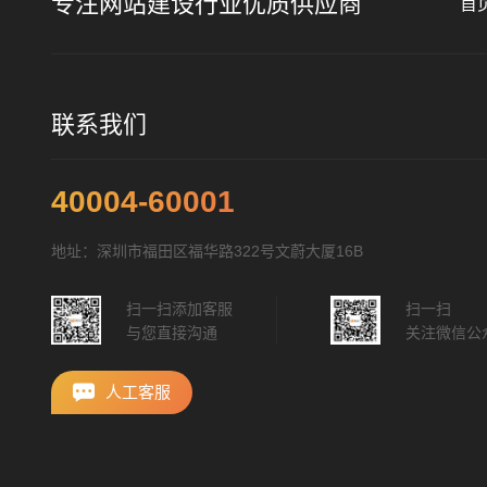
专注网站建设行业优质供应商
首
联系我们
40004-60001
地址：深圳市福田区福华路322号文蔚大厦16B
扫一扫添加客服
扫一扫
与您直接沟通
关注微信公
人工客服