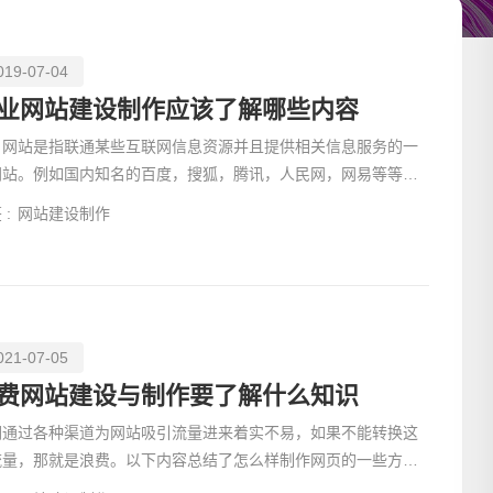
019-07-04
业网站建设制作应该了解哪些内容
户网站是指联通某些互联网信息资源并且提供相关信息服务的一
网站。例如国内知名的百度，搜狐，腾讯，人民网，网易等等。
普通企业或者个人创办的网站性质是不同的。那么建设门户
 :
网站建设制作
021-07-05
请输入
费网站建设与制作要了解什么知识
们通过各种渠道为网站吸引流量进来着实不易，如果不能转换这
流量，那就是浪费。以下内容总结了怎么样制作网页的一些方
，让我们一起学习一下从而提高转化率。