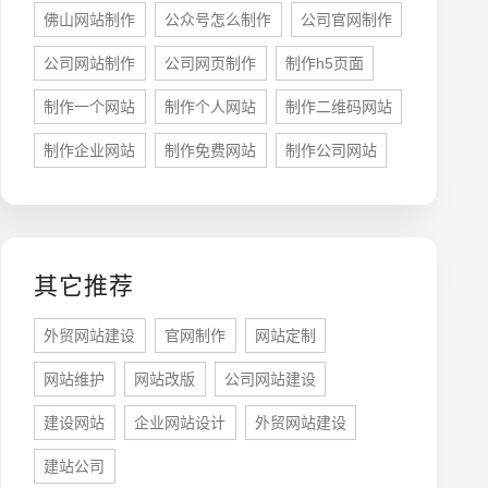
佛山网站制作
公众号怎么制作
公司官网制作
公司网站制作
公司网页制作
制作h5页面
制作一个网站
制作个人网站
制作二维码网站
牌型网站
·
标准企业官网建设
·
外贸网站设计
·
制作企业网站
制作免费网站
制作公司网站
其它推荐
系统平台开发
·
微信小程序开发
·
年度运维服务
外贸网站建设
官网制作
网站定制
网站维护
网站改版
公司网站建设
建设网站
企业网站设计
外贸网站建设
建站公司