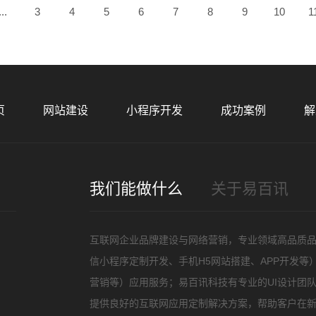
...
3
4
5
6
7
8
9
10
1
您的
页
网站建设
小程序开发
成功案例
解
我们能做什么
关于易百讯
招
互联网企业品牌建设与网络营销，专业领域高品质
信小程序定制开发、手机H5网站搭建、APP开发
营销等）应用服务；易百讯科技有专业的UI设计团
提供良好的互联网应用定制解决方案，帮助客户在