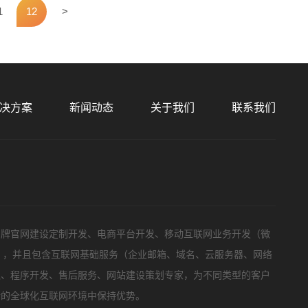
1
12
>
预算
1万-3万
3万-5万
5万-8万
8万以上
决方案
新闻动态
关于我们
联系我们
标项目
品牌官网建设定制开发、电商平台开发、移动互联网业务开发（微
等），并且包含互联网基础服务（企业邮箱、域名、云服务器、网络
队、程序开发、售后服务、网站建设策划专家，为不同类型的客户
新的全球化互联网环境中保持优势。