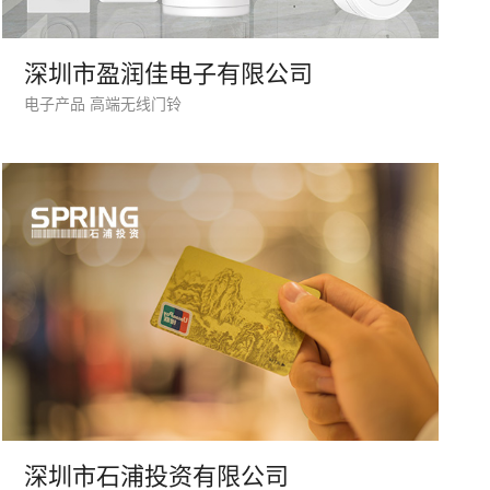
深圳市盈润佳电子有限公司
座机
电子产品 高端无线门铃
0755-8296850
手机
133 1698 969
牌型网站
·
标准企业官网建设
·
外贸网站设计
·
深圳市石浦投资有限公司