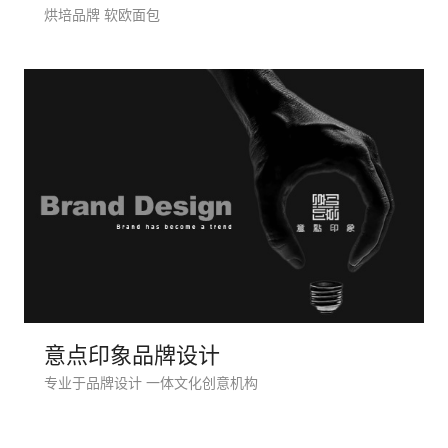
烘培品牌 软欧面包
电商及
意点印象品牌设计
专业于品牌设计 一体文化创意机构