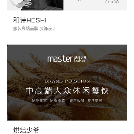
和诗HESHI
服装高端品牌 服饰设计
创意品
烘焙少爷