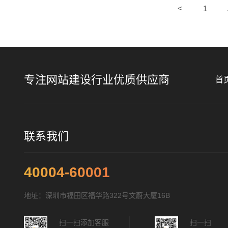
<
1
专注网站建设行业优质供应商
首
联系我们
40004-60001
地址：深圳市福田区福华路322号文蔚大厦16B
扫一扫添加客服
扫一扫