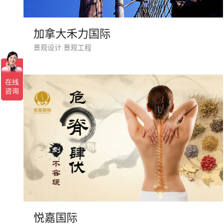
加拿大禾力国际
景观设计 景观工程
悦嘉国际