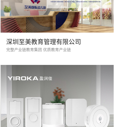
深圳至美教育管理有限公司
微信号
完整产业链教育集团 优质教育产业链