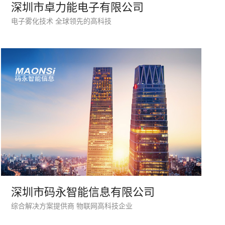
深圳市卓力能电子有限公司
座机
电子雾化技术 全球领先的高科技
0755-8296850
手机
133 1698 969
深圳市码永智能信息有限公司
综合解决方案提供商 物联网高科技企业
牌型网站
·
标准企业官网建设
·
外贸网站设计
·