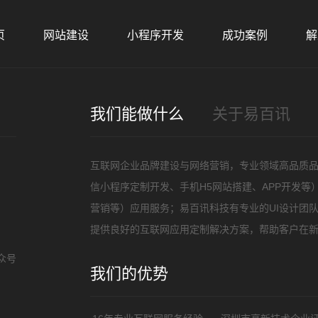
页
网站建设
小程序开发
成功案例
解
招
我们能做什么
关于易百讯
互联网企业品牌建设与网络营销，专业领域高品质
信小程序定制开发、手机H5网站搭建、APP开发
营销等）应用服务；易百讯科技有专业的UI设计团
提供良好的互联网应用定制解决方案，帮助客户在
众号
我们的优势