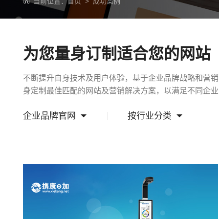
当前位置：
首页
>
成功案例
为您量身订制适合您的网站
不断提升自身技术及用户体验，基于企业品牌战略和营销
身定制最佳匹配的网站及营销解决方案，以满足不同企业
企业品牌官网
按行业分类