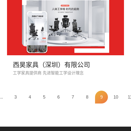
西昊家具（深圳）有限公司
工学家具提供商 先进智能工学设计理念
您的
...
3
4
5
6
7
8
9
10
1