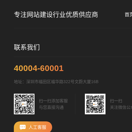
专注网站建设行业优质供应商
首
联系我们
40004-60001
地址：深圳市福田区福华路322号文蔚大厦16B
扫一扫添加客服
扫一扫
与您直接沟通
关注微信公
人工客服