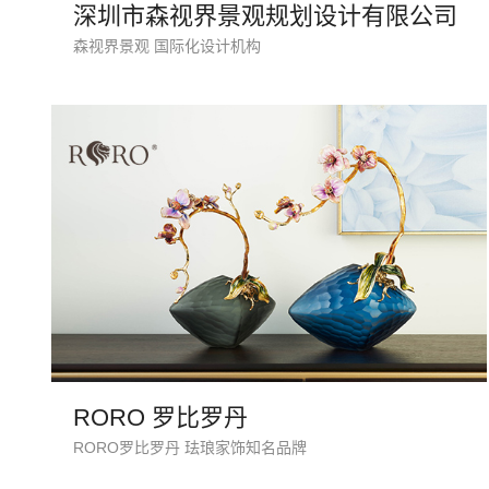
深圳市森视界景观规划设计有限公司
森视界景观 国际化设计机构
RORO 罗比罗丹
RORO罗比罗丹 珐琅家饰知名品牌