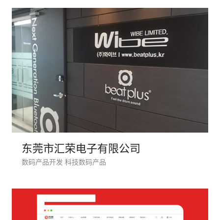
电商及
东莞市汇荣电子有限公司
数码产品开发 科技数码产品